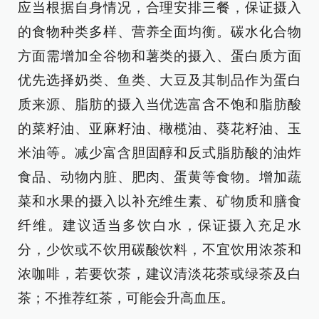
应当根据自身情况，合理安排三餐，保证摄入
的食物种类多样、营养全面均衡。碳水化合物
方面需增加全谷物和薯类的摄入、蛋白质方面
优先选择奶类、鱼类、大豆及其制品作为蛋白
质来源、脂肪的摄入当优选富含不饱和脂肪酸
的菜籽油、亚麻籽油、橄榄油、葵花籽油、玉
米油等。减少富含胆固醇和反式脂肪酸的油炸
食品、动物内脏、肥肉、蛋黄等食物。增加蔬
菜和水果的摄入以补充维生素、矿物质和膳食
纤维。建议适当多饮白水，保证摄入充足水
分，少饮或不饮用碳酸饮料，不宜饮用浓茶和
浓咖啡，若要饮茶，建议清淡花茶或绿茶及白
茶；不推荐红茶，可能会升高血压。