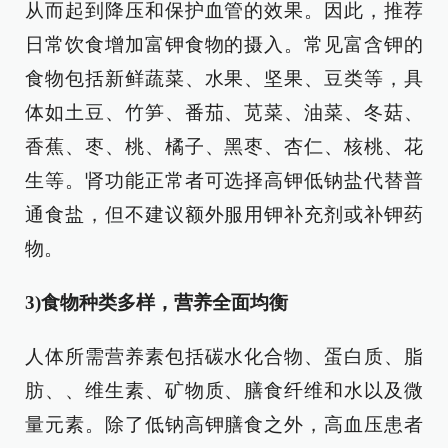
从而起到降压和保护血管的效果。因此，推荐
日常饮食增加富钾食物的摄入。常见富含钾的
食物包括新鲜蔬菜、水果、坚果、豆类等，具
体如土豆、竹笋、番茄、苋菜、油菜、冬菇、
香蕉、枣、桃、橘子、黑枣、杏仁、核桃、花
生等。肾功能正常者可选择高钾低钠盐代替普
通食盐，但不建议额外服用钾补充剂或补钾药
物。
3)食物种类多样，营养全面均衡
人体所需营养素包括碳水化合物、蛋白质、脂
肪、、维生素、矿物质、膳食纤维和水以及微
量元素。除了低钠高钾膳食之外，高血压患者