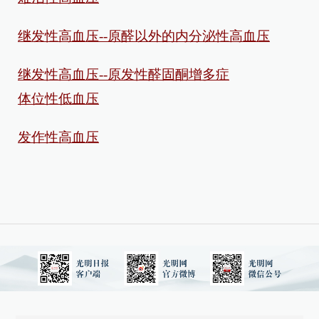
继发性高血压--原醛以外的内分泌性高血压
继发性高血压--原发性醛固酮增多症
体位性低血压
发作性高血压