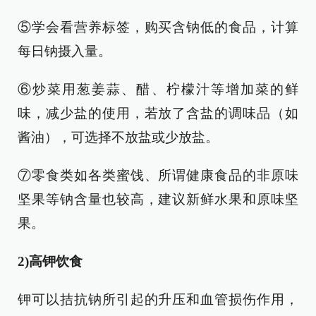
⑤学会看营养标签，购买含钠低的食品，计算
每日钠摄入量。
⑥炒菜用葱姜蒜、醋、柠檬汁等增加菜的鲜
味，减少盐的使用，若放了含盐的调味品（如
酱油），可选择不放盐或少放盐。
⑦零食类如各类蜜饯、所谓健康食品的非原味
坚果等钠含量也较高，建议新鲜水果和原味坚
果。
2)高钾饮食
钾可以拮抗钠所引起的升压和血管损伤作用，