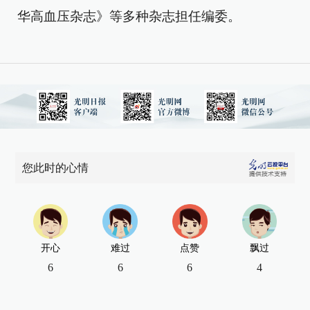
华高血压杂志》等多种杂志担任编委。
您此时的心情
开心
难过
点赞
飘过
6
6
6
4