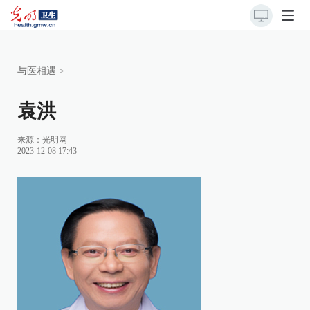
与医相遇
>
袁洪
来源：
光明网
2023-12-08 17:43