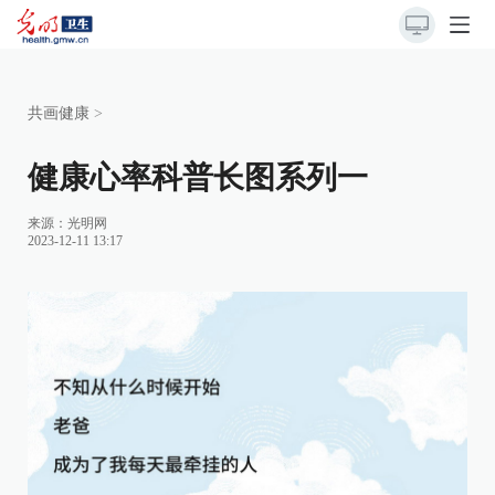
共画健康
>
健康心率科普长图系列一
来源：
光明网
2023-12-11 13:17