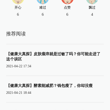
开心
难过
点赞
飘过
6
6
6
4
推荐阅读
【健康大真探】皮肤瘙痒就是过敏了吗？你可能走进了
这个误区
2021-04-22 17:34
【健康大真探】酵素能减肥？钱包瘦了，你却没瘦
2021-04-21 18:44